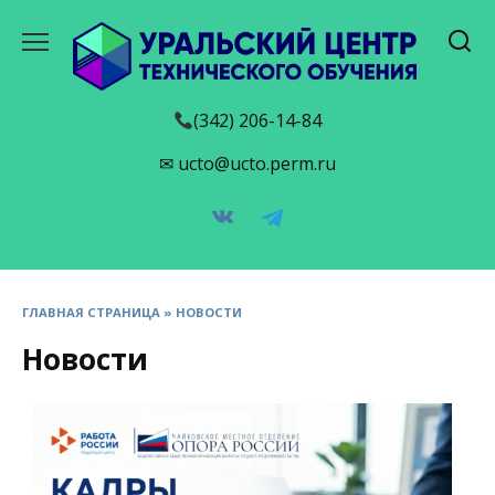
Перейти
к
содержанию
(342) 206-14-84
✉ ucto@ucto.perm.ru
ГЛАВНАЯ СТРАНИЦА
»
НОВОСТИ
Новости