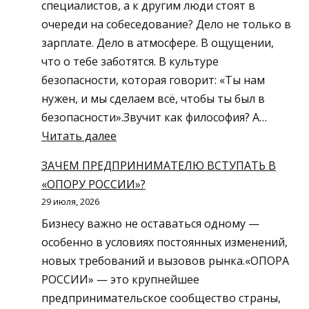
специалистов, а к другим люди стоят в
где
очереди на собеседование? Дело не только в
найти
зарплате. Дело в атмосфере. В ощущении,
сотрудников,
что о тебе заботятся. В культуре
какие
безопасности, которая говорит: «Ты нам
меры
нужен, и мы сделаем всё, чтобы ты был в
поддержки
безопасности».Звучит как философия? А…
доступны
:
Читать далее
работодателям,
БЕЗОПАСНОСТЬ
госзакупки
ЗАЧЕМ ПРЕДПРИНИМАТЕЛЮ ВСТУПАТЬ В
КАК
и
«ОПОРУ РОССИИ»?
МАГНИТ:
тендеры
29 июля, 2026
КАК
Бизнесу важно не оставаться одному —
ПРИВЛЕЧЬ
особенно в условиях постоянных изменений,
ЛУЧШИХ
новых требований и вызовов рынка.«ОПОРА
СОТРУДНИКОВ
РОССИИ» — это крупнейшее
И
предпринимательское сообщество страны,
УДЕРЖАТЬ