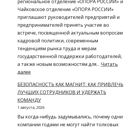
региональное отделение «ОПОРА РОССИИ» и
Чайковское отделение «ОПОРА РОССИИ»
приглашают руководителей предприятий и
предпринимателей принять участие во
встрече, посвященной актуальным вопросам
кадровой политики, современным
тенденциям рынка труда и мерам
государственной поддержки работодателей,
а также новым возможностям для…
Читать
:
далее
Кадры
БЕЗОПАСНОСТЬ КАК МАГНИТ: КАК ПРИВЛЕЧЬ
и
ЛУЧШИХ СОТРУДНИКОВ И УДЕРЖАТЬ
новые
КОМАНДУ
возможности
1 августа, 2026
для
Вы когда-нибудь задумывались, почему одни
бизнеса
компании годами не могут найти толковых
2026: