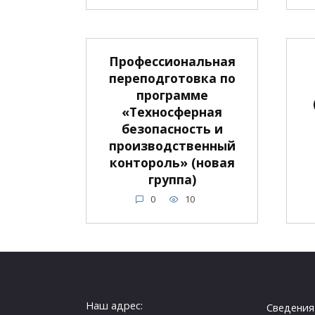
Профессиональная
переподготовка по
программе
«Техносферная
безопасность и
производственный
контороль» (новая
группа)
0
10
Наш адрес:
Сведения