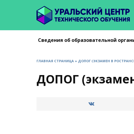
Перейти
к
содержанию
Сведения об образовательной орган
ГЛАВНАЯ СТРАНИЦА
»
ДОПОГ (ЭКЗАМЕН В РОСТРАНС
ДОПОГ (экзамен