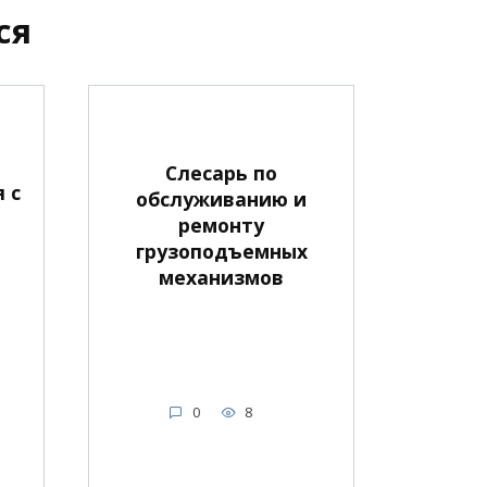
ся
Слесарь по
 с
обслуживанию и
ремонту
грузоподъемных
механизмов
0
8