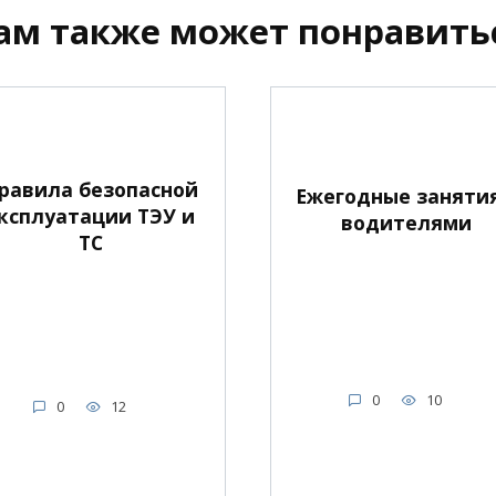
ам также может понравить
равила безопасной
Ежегодные занятия
ксплуатации ТЭУ и
водителями
ТС
0
10
0
12