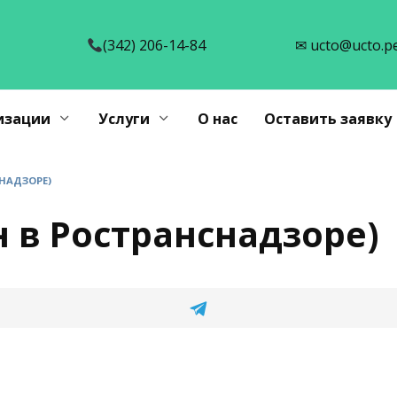
(342) 206-14-84
✉ ucto@ucto.p
изации
Услуги
О нас
Оставить заявку
НАДЗОРЕ)
 в Ространснадзоре)