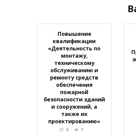
В
Повышение
квалификации
«Деятельность по
П
монтажу,
э
техническому
обслуживанию и
ремонту средств
обеспечения
пожарной
безопасности зданий
и сооружений, а
также их
проектированию»
0
7