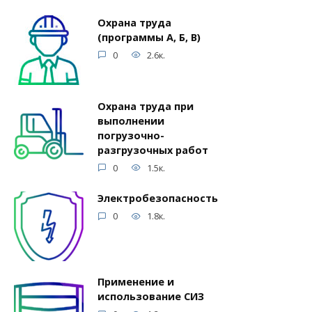
Охрана труда
(программы А, Б, В)
0
2.6к.
Охрана труда при
выполнении
погрузочно-
разгрузочных работ
0
1.5к.
Электробезопасность
0
1.8к.
Применение и
использование СИЗ