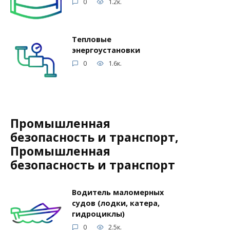
0
1.2к.
Тепловые
энергоустановки
0
1.6к.
Промышленная
безопасность и транспорт,
Промышленная
безопасность и транспорт
Водитель маломерных
судов (лодки, катера,
гидроциклы)
0
2.5к.