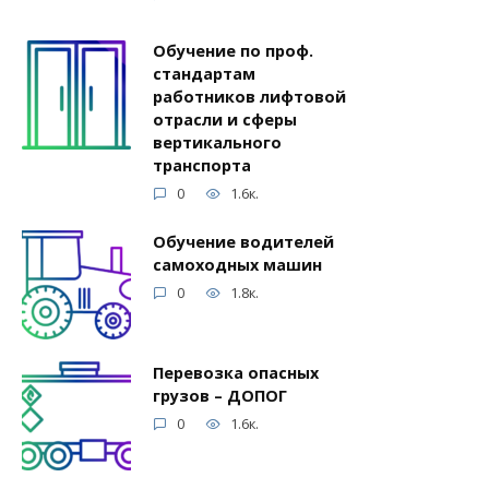
Обучение по проф.
стандартам
работников лифтовой
отрасли и сферы
вертикального
транспорта
0
1.6к.
Обучение водителей
самоходных машин
0
1.8к.
Перевозка опасных
грузов – ДОПОГ
0
1.6к.