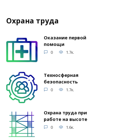
Охрана труда
Оказание первой
помощи
0
1.7к.
Техносферная
безопасность
0
1.7к.
Охрана труда при
работе на высоте
0
1.6к.