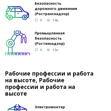
Безопасность
дорожного движения
(Ространснадзор)
0
1.4к.
Промышленная
безопасность
(Ростехнадзор)
0
1.5к.
Рабочие профессии и работа
на высоте, Рабочие
профессии и работа на
высоте
Электромонтер