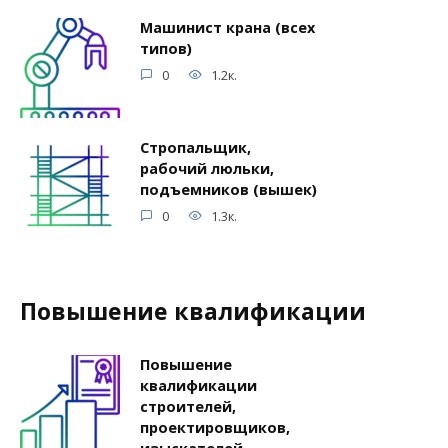
Машинист крана (всех
типов)
0
1.2к.
Стропальщик,
рабочий люльки,
подъемников (вышек)
0
1.3к.
Повышение квалификации
Повышение
квалификации
строителей,
проектировщиков,