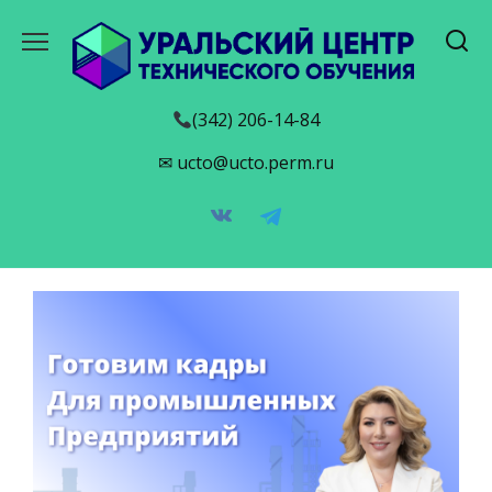
Перейти
к
содержанию
(342) 206-14-84
✉ ucto@ucto.perm.ru