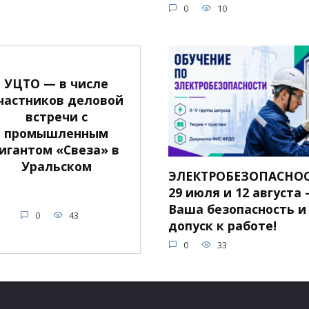
0
10
УЦТО — в числе
частников деловой
встречи с
промышленным
гигантом «Свеза» в
Уральском
ЭЛЕКТРОБЕЗОПАСНОС
29 июля и 12 августа 
Ваша безопасность и
0
43
допуск к работе!
0
33