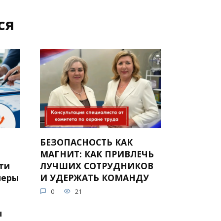
ся
БЕЗОПАСНОСТЬ КАК
МАГНИТ: КАК ПРИВЛЕЧЬ
йти
ЛУЧШИХ СОТРУДНИКОВ
меры
И УДЕРЖАТЬ КОМАНДУ
0
21
ы