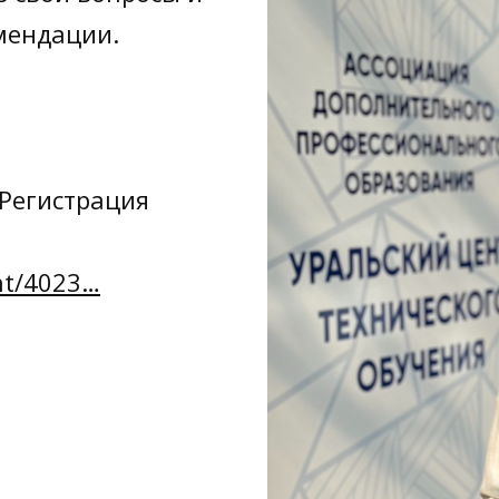
мендации.
.Регистрация
ent/4023…