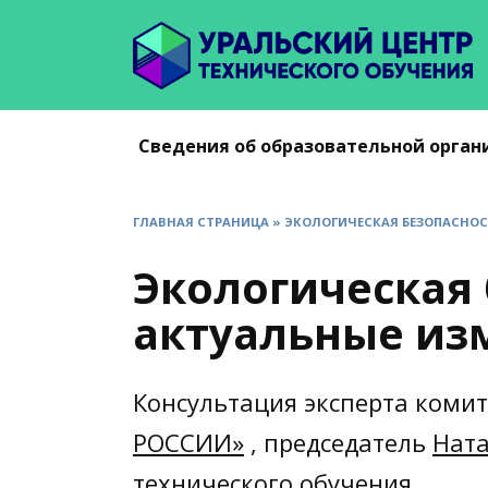
Перейти
к
содержанию
Сведения об образовательной орган
ГЛАВНАЯ СТРАНИЦА
»
ЭКОЛОГИЧЕСКАЯ БЕЗОПАСНОС
Экологическая 
актуальные из
Консультация эксперта комит
РОССИИ»
, председатель
Нат
технического обучения