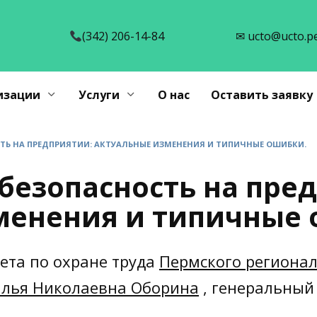
(342) 206-14-84
✉ ucto@ucto.p
изации
Услуги
О нас
Оставить заявку
ТЬ НА ПРЕДПРИЯТИИ: АКТУАЛЬНЫЕ ИЗМЕНЕНИЯ И ТИПИЧНЫЕ ОШИБКИ.
безопасность на пре
менения и типичные 
ета по охране труда
Пермского региона
алья Николаевна Оборина
, генеральный