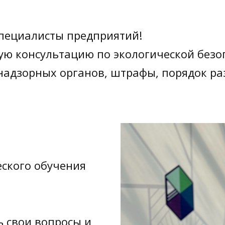
пециалисты предприятий!
ую консультацию по экологической безо
надзорных органов, штрафы, порядок ра
еского обучения
ь свои вопросы и