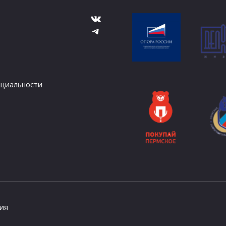
ВКонтакте
Telegram
циальности
ния