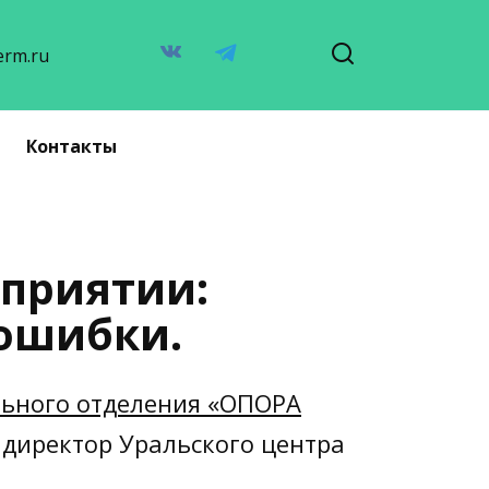
erm.ru
Контакты
дприятии:
ошибки.
льного отделения «ОПОРА
 директор Уральского центра