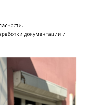
пасности.
зработки документации и