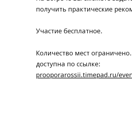
получить практические реко
Участие бесплатное.
Количество мест ограничено
доступна по ссылке:
prooporarossii.timepad.ru/ev