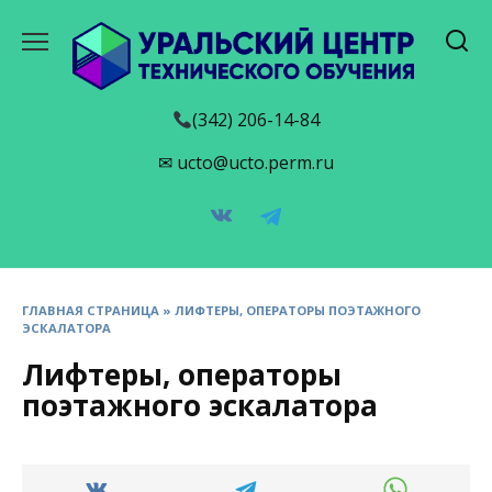
Перейти
к
содержанию
(342) 206-14-84
✉ ucto@ucto.perm.ru
ГЛАВНАЯ СТРАНИЦА
»
ЛИФТЕРЫ, ОПЕРАТОРЫ ПОЭТАЖНОГО
ЭСКАЛАТОРА
Лифтеры, операторы
поэтажного эскалатора