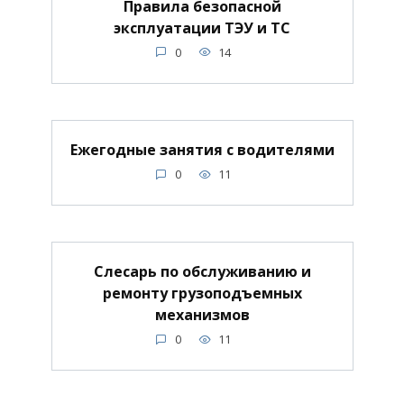
Правила безопасной
эксплуатации ТЭУ и ТС
0
14
Ежегодные занятия с водителями
0
11
Слесарь по обслуживанию и
ремонту грузоподъемных
механизмов
0
11