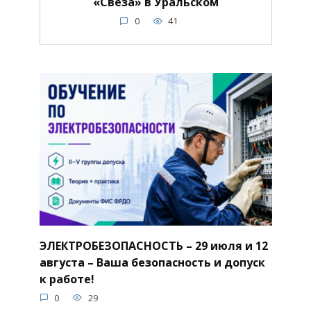
«Свеза» в Уральском
0
41
ЭЛЕКТРОБЕЗОПАСНОСТЬ – 29 июля и 12
августа – Ваша безопасность и допуск
к работе!
0
29