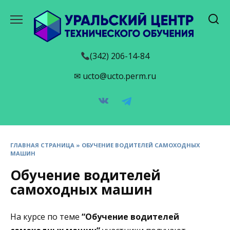
Перейти
к
содержанию
(342) 206-14-84
✉ ucto@ucto.perm.ru
ГЛАВНАЯ СТРАНИЦА
»
ОБУЧЕНИЕ ВОДИТЕЛЕЙ САМОХОДНЫХ
МАШИН
Обучение водителей
самоходных машин
На курсе по теме
“Обучение водителей