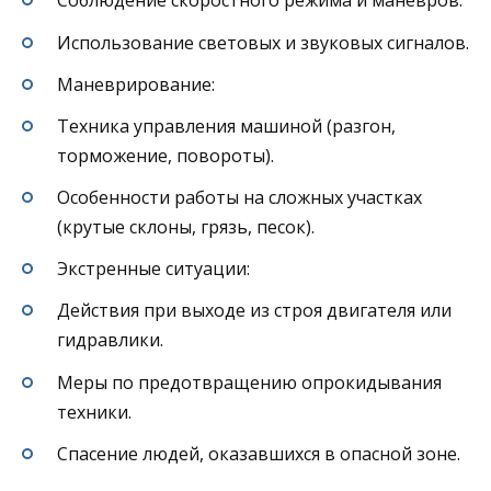
Соблюдение скоростного режима и маневров.
Использование световых и звуковых сигналов.
Маневрирование:
Техника управления машиной (разгон,
торможение, повороты).
Особенности работы на сложных участках
(крутые склоны, грязь, песок).
Экстренные ситуации:
Действия при выходе из строя двигателя или
гидравлики.
Меры по предотвращению опрокидывания
техники.
Спасение людей, оказавшихся в опасной зоне.