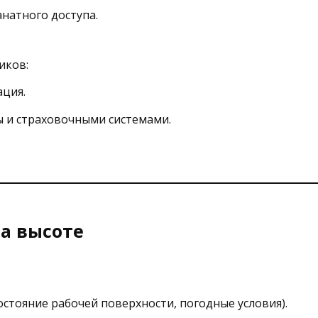
натного доступа.
иков:
ация.
 и страховочными системами.
на высоте
остояние рабочей поверхности, погодные условия).