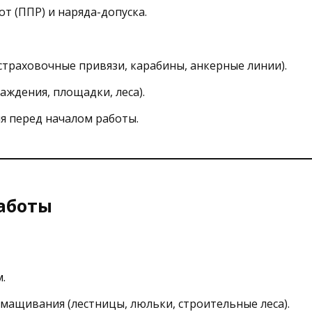
т (ППР) и наряда-допуска.
траховочные привязи, карабины, анкерные линии).
аждения, площадки, леса).
я перед началом работы.
работы
.
дмащивания (лестницы, люльки, строительные леса).