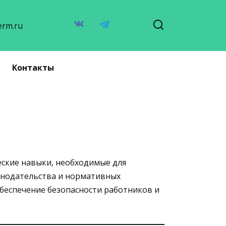
erm.ru
Контакты
еские навыки, необходимые для
конодательства и нормативных
беспечение безопасности работников и