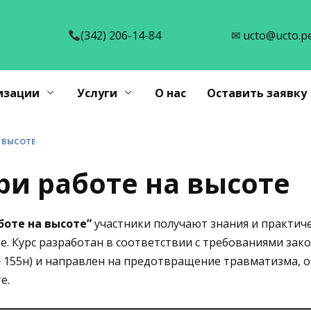
(342) 206-14-84
✉ ucto@ucto.p
изации
Услуги
О нас
Оставить заявку
А ВЫСОТЕ
ри работе на высоте
боте на высоте”
участники получают знания и практич
е. Курс разработан в соответствии с требованиями за
 155н) и направлен на предотвращение травматизма, о
е.