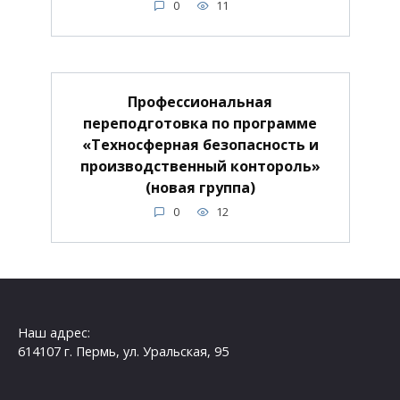
0
11
Профессиональная
переподготовка по программе
«Техносферная безопасность и
производственный контороль»
(новая группа)
0
12
Наш адрес:
614107 г. Пермь, ул. Уральская, 95