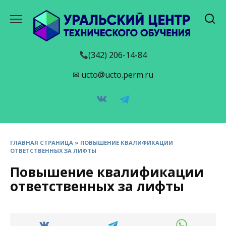
Перейти
к
содержанию
(342) 206-14-84
✉ ucto@ucto.perm.ru
ГЛАВНАЯ СТРАНИЦА
»
ПОВЫШЕНИЕ КВАЛИФИКАЦИИ
ОТВЕТСТВЕННЫХ ЗА ЛИФТЫ
Повышение квалификации
ответственных за лифты