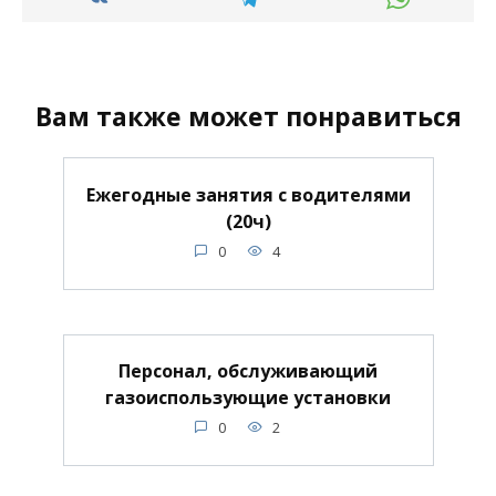
Вам также может понравиться
Ежегодные занятия с водителями
(20ч)
0
4
Персонал, обслуживающий
газоиспользующие установки
0
2