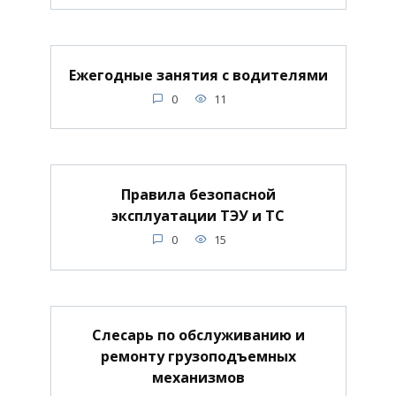
Ежегодные занятия с водителями
0
11
Правила безопасной
эксплуатации ТЭУ и ТС
0
15
Слесарь по обслуживанию и
ремонту грузоподъемных
механизмов