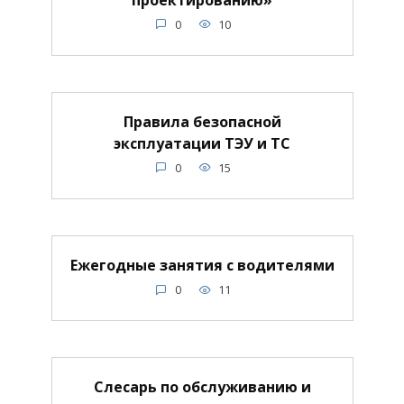
0
10
Правила безопасной
эксплуатации ТЭУ и ТС
0
15
Ежегодные занятия с водителями
0
11
Слесарь по обслуживанию и