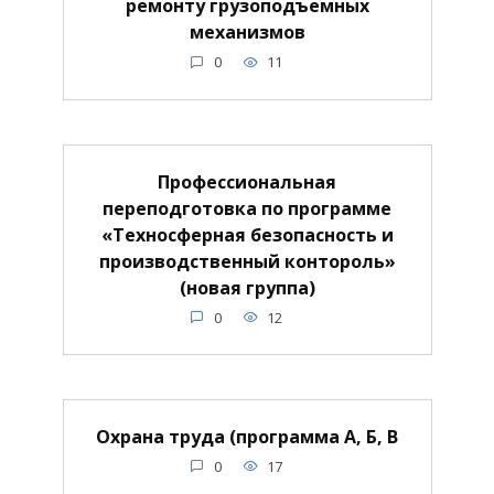
ремонту грузоподъемных
механизмов
0
11
Профессиональная
переподготовка по программе
«Техносферная безопасность и
производственный контороль»
(новая группа)
0
12
Охрана труда (программа А, Б, В
0
17