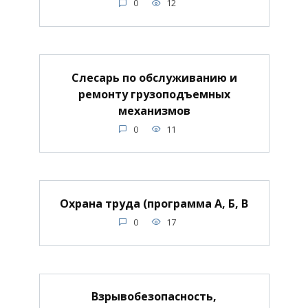
0
12
Слесарь по обслуживанию и
ремонту грузоподъемных
механизмов
0
11
Охрана труда (программа А, Б, В
0
17
Взрывобезопасность,