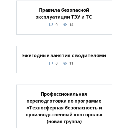
Правила безопасной
эксплуатации ТЭУ и ТС
0
14
Ежегодные занятия с водителями
0
11
Профессиональная
переподготовка по программе
«Техносферная безопасность и
производственный контороль»
(новая группа)