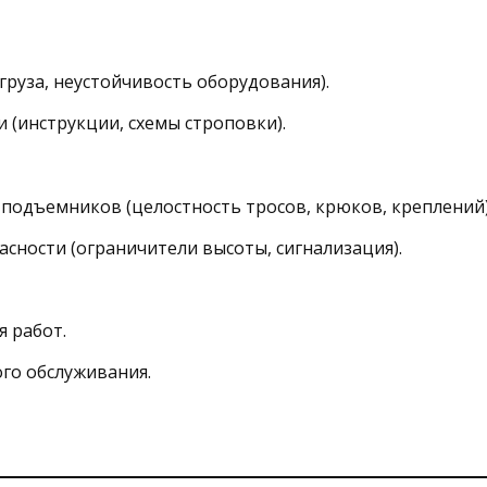
 груза, неустойчивость оборудования).
 (инструкции, схемы строповки).
 подъемников (целостность тросов, крюков, креплений)
сности (ограничители высоты, сигнализация).
 работ.
ого обслуживания.