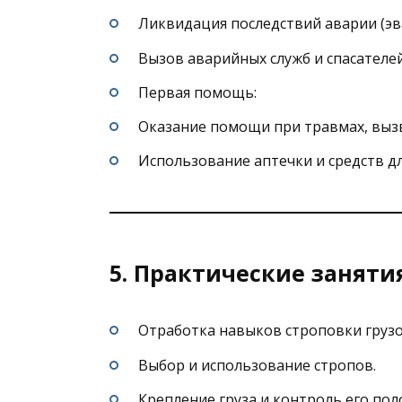
Ликвидация последствий аварии (эв
Вызов аварийных служб и спасателей
Первая помощь:
Оказание помощи при травмах, вызв
Использование аптечки и средств д
5. Практические заняти
Отработка навыков строповки грузо
Выбор и использование стропов.
Крепление груза и контроль его пол