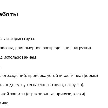
работы
сы и формы груза.
аклона, равномерное распределение нагрузки).
ед использованием.
:
а ограждений, проверка устойчивости платформы).
 подъема, угол наклона стрелы, нагрузка).
ной защиты (страховочные привязи, каски).
виях: