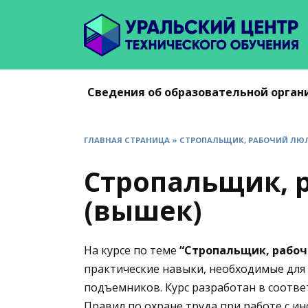
Перейти
к
содержанию
Сведения об образовательной орган
ГЛАВНАЯ СТРАНИЦА
»
СТРОПАЛЬЩИК, РАБОЧИЙ ЛЮЛ
Стропальщик, 
(вышек)
На курсе по теме
“Стропальщик, рабоч
практические навыки, необходимые для
подъемников. Курс разработан в соотве
Правил по охране труда при работе с и