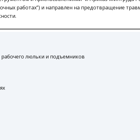
узочных работах”) и направлен на предотвращение тра
ности.
, рабочего люльки и подъемников
ях