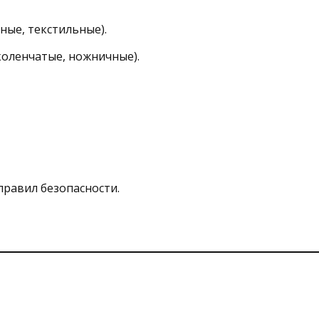
ные, текстильные).
коленчатые, ножничные).
правил безопасности.