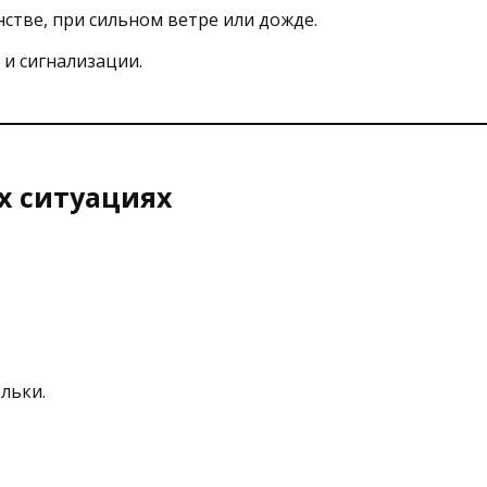
стве, при сильном ветре или дожде.
и сигнализации.
х ситуациях
льки.