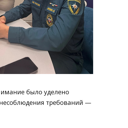
нимание было уделено
 несоблюдения требований —