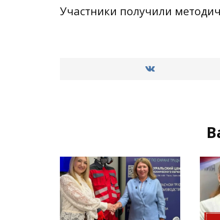
Участники получили методич
В