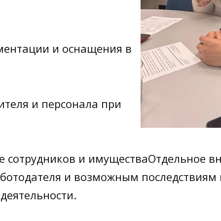
ментации и оснащения в
ителя и персонала при
е сотрудников и имуществаОтдельное в
аботодателя и возможным последствиям
деятельности.