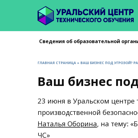
Перейти
к
содержанию
Сведения об образовательной орган
ГЛАВНАЯ СТРАНИЦА
»
ВАШ БИЗНЕС ПОД УГРОЗОЙ? Р
Ваш бизнес под
23 июня в Уральском центре 
производственной безопасн
Наталья Оборина
, на тему: 
ЧС»