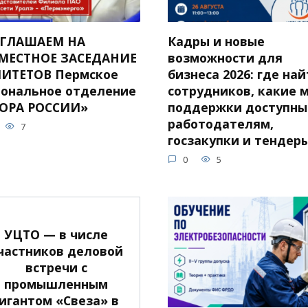
ГЛАШАЕМ НА
Кадры и новые
МЕСТНОЕ ЗАСЕДАНИЕ
возможности для
ИТЕТОВ Пермское
бизнеса 2026: где на
иональное отделение
сотрудников, какие 
ОРА РОССИИ»
поддержки доступны
работодателям,
7
госзакупки и тендер
0
5
УЦТО — в числе
частников деловой
встречи с
промышленным
гигантом «Свеза» в