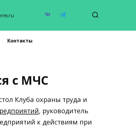
erm.ru
Контакты
я с МЧС
стол Клуба охраны труда и
предприятий
, руководитель
редприятий к действиям при