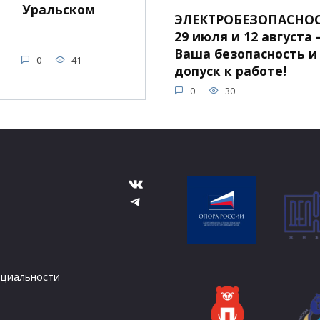
Уральском
ЭЛЕКТРОБЕЗОПАСНОС
29 июля и 12 августа 
Ваша безопасность и
0
41
допуск к работе!
0
30
ВКонтакте
Telegram
циальности