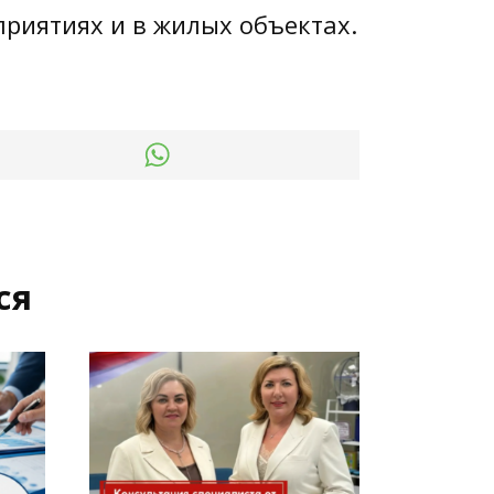
риятиях и в жилых объектах.
ся