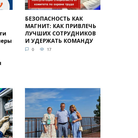
БЕЗОПАСНОСТЬ КАК
МАГНИТ: КАК ПРИВЛЕЧЬ
йти
ЛУЧШИХ СОТРУДНИКОВ
меры
И УДЕРЖАТЬ КОМАНДУ
0
17
ы