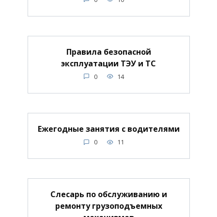
Правила безопасной
эксплуатации ТЭУ и ТС
0
14
Ежегодные занятия с водителями
0
11
Слесарь по обслуживанию и
ремонту грузоподъемных