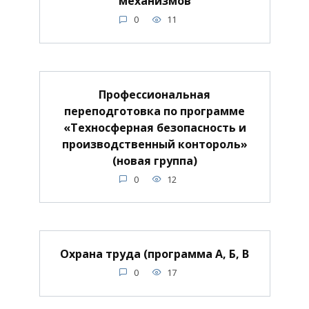
механизмов
0
11
Профессиональная
переподготовка по программе
«Техносферная безопасность и
производственный контороль»
(новая группа)
0
12
Охрана труда (программа А, Б, В
0
17